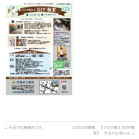
←
今日で仕事納めです。
1/23＆30開催 【プロが教えるDIY教
室】 中止のお知らせ
→