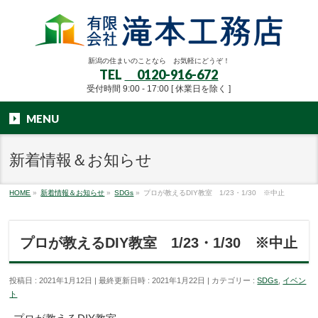
新潟の住まいのことなら お気軽にどうぞ！
TEL
0120-916-672
受付時間 9:00 - 17:00 [ 休業日を除く ]
MENU
新着情報＆お知らせ
HOME
»
新着情報＆お知らせ
»
SDGs
»
プロが教えるDIY教室 1/23・1/30 ※中止
プロが教えるDIY教室 1/23・1/30 ※中止
投稿日 : 2021年1月12日
最終更新日時 : 2021年1月22日
カテゴリー :
SDGs
,
イベン
ト