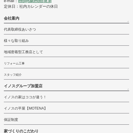
e-mail：
info@takimoto-ie.jp
定休日：社内カレンダーの休日
会社案内
代表取締役あいさつ
様々な取り組み
地域密着型工務店として
リフォーム工事
スタッフ紹介
イノスグループ加盟店
イノスの家はココが違う！
イノスの平屋【MOTENA】
保証制度
家づくりのこだわり