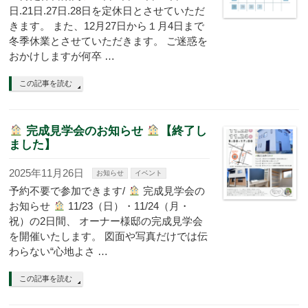
日.21日.27日.28日を定休日とさせていただ
きます。 また、12月27日から１月4日まで
冬季休業とさせていただきます。 ご迷惑を
おかけしますが何卒 …
この記事を読む
完成見学会のお知らせ
【終了し
ました】
2025年11月26日
お知らせ
イベント
予約不要で参加できます/
完成見学会の
お知らせ
11/23（日）・11/24（月・
祝）の2日間、 オーナー様邸の完成見学会
を開催いたします。 図面や写真だけでは伝
わらない“心地よさ …
この記事を読む