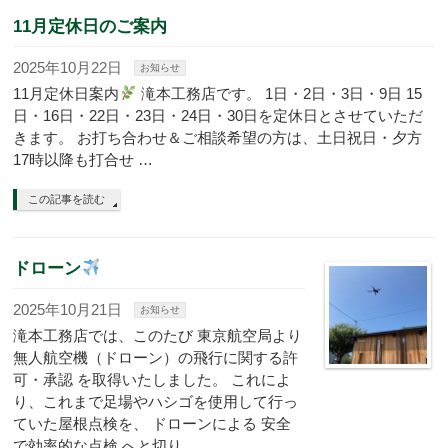
11月定休日のご案内
2025年10月22日
お知らせ
11月定休日案内
滝本工務店です。 1日・2日・3日・9日 15
日・16日・22日・23日・24日・30日を定休日とさせていただ
きます。 お打ち合わせ＆ご相談希望の方は、土日祝日・夕方
17時以降も打合せ …
この記事を読む
ドローン
2025年10月21日
お知らせ
滝本工務店では、このたび 東京航空局より
無人航空機（ドローン）の飛行に関する許
可・承認 を取得いたしました。 これによ
り、これまで足場やハシゴを使用して行っ
ていた屋根点検を、 ドローンによる 安全
で効率的な点検 へと切り …