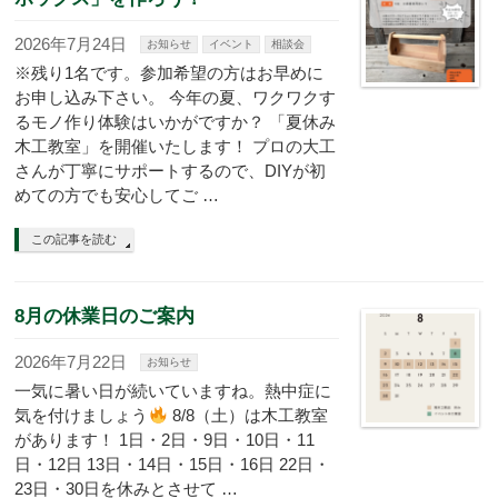
2026年7月24日
お知らせ
イベント
相談会
※残り1名です。参加希望の方はお早めに
お申し込み下さい。 今年の夏、ワクワクす
るモノ作り体験はいかがですか？ 「夏休み
木工教室」を開催いたします！ プロの大工
さんが丁寧にサポートするので、DIYが初
めての方でも安心してご …
この記事を読む
8月の休業日のご案内
2026年7月22日
お知らせ
一気に暑い日が続いていますね。熱中症に
気を付けましょう
8/8（土）は木工教室
があります！ 1日・2日・9日・10日・11
日・12日 13日・14日・15日・16日 22日・
23日・30日を休みとさせて …