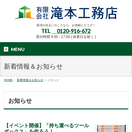
新潟の住まいのことなら お気軽にどうぞ！
TEL
0120-916-672
受付時間 9:00 - 17:00 [ 休業日を除く ]
MENU
新着情報＆お知らせ
HOME
»
新着情報＆お知らせ
»
お知らせ
お知らせ
【イベント開催】「持ち運べるツール
ボックス」を作ろう！