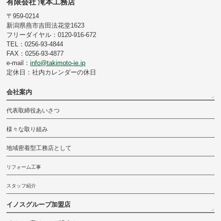
有限会社 滝本工務店
〒959-0214
新潟県燕市吉田法花堂1623
フリーダイヤル：0120-916-672
TEL：0256-93-4844
FAX：0256-93-4877
e-mail：
info@takimoto-ie.jp
定休日：社内カレンダーの休日
会社案内
代表取締役あいさつ
様々な取り組み
地域密着型工務店として
リフォーム工事
スタッフ紹介
イノスグループ加盟店