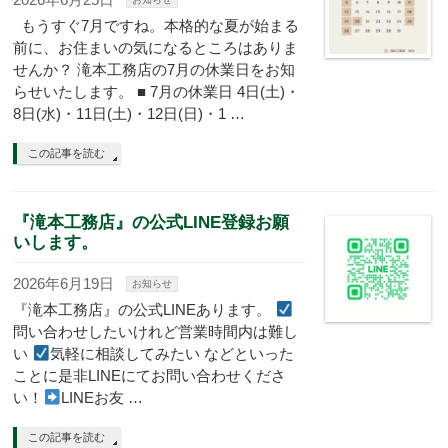
もうすぐ7月ですね。本格的な夏が始まる
前に、お住まいの気になるところはありま
せんか？ 滝本工務店の7月の休業日をお知
らせいたします。 ■ 7月の休業日 4日(土)・
8日(水)・11日(土)・12日(日)・1 …
この記事を読む
『滝本工務店』の公式LINE登録お願
いします。
2026年6月19日
お知らせ
『滝本工務店』の公式LINEあります。
問い合わせしたいけれど営業時間内は難し
い
気軽に相談してみたい などといった
ことに是非LINEにてお問い合わせくださ
い！
LINEお友 …
この記事を読む