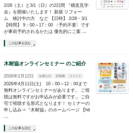
2/28（土）と3/1（日）の2日間 『構造見学
会』を開催いたします！ 新築 リフォー
ム 検討中の方 など 【日時】 2/28・3/1
【時間】 9：00～17：00 〈予約不要〉です
が事前予約されるかたは 優先的にご案 …
この記事を読む
木耐協オンラインセミナー のご紹介
2026年2月12日
お知らせ
豆知識
イベント
2026年4月11日(土) 10：00～12：00まで
無料オンラインセミナーがあります。 ご視
聴は無料ですがお申込みが必要です.。ご自
宅で視聴する形式となります！ セミナーの
申し込み⇒『木耐協』のホームページ 【htt
…
この記事を読む