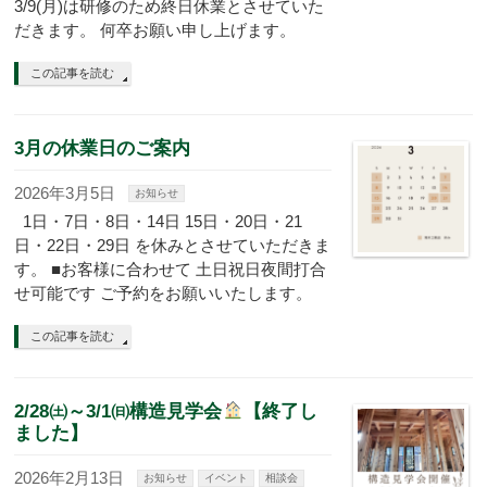
3/9(月)は研修のため終日休業とさせていた
だきます。 何卒お願い申し上げます。
この記事を読む
3月の休業日のご案内
2026年3月5日
お知らせ
1日・7日・8日・14日 15日・20日・21
日・22日・29日 を休みとさせていただきま
す。 ■お客様に合わせて 土日祝日夜間打合
せ可能です ご予約をお願いいたします。
この記事を読む
2/28㈯～3/1㈰構造見学会
【終了し
ました】
2026年2月13日
お知らせ
イベント
相談会