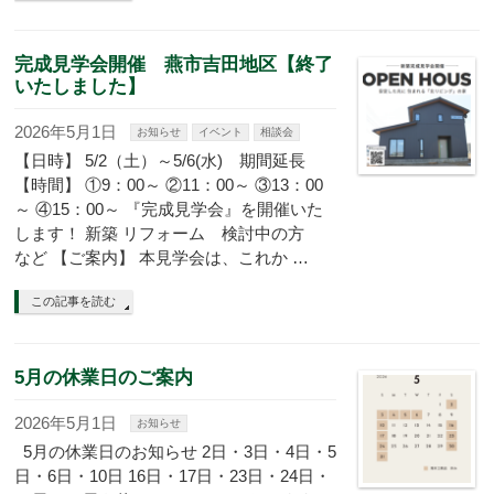
完成見学会開催 燕市吉田地区【終了
いたしました】
2026年5月1日
お知らせ
イベント
相談会
【日時】 5/2（土）～5/6(水) 期間延長
【時間】 ①9：00～ ②11：00～ ③13：00
～ ④15：00～ 『完成見学会』を開催いた
します！ 新築 リフォーム 検討中の方
など 【ご案内】 本見学会は、これか …
この記事を読む
5月の休業日のご案内
2026年5月1日
お知らせ
5月の休業日のお知らせ 2日・3日・4日・5
日・6日・10日 16日・17日・23日・24日・