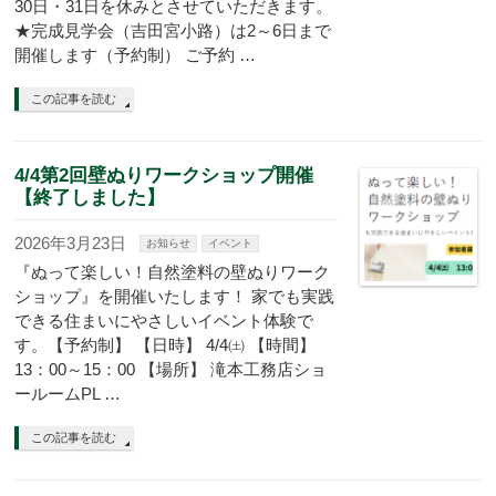
30日・31日を休みとさせていただきます。
★完成見学会（吉田宮小路）は2～6日まで
開催します（予約制） ご予約 …
この記事を読む
4/4第2回壁ぬりワークショップ開催
【終了しました】
2026年3月23日
お知らせ
イベント
『ぬって楽しい！自然塗料の壁ぬりワーク
ショップ』を開催いたします！ 家でも実践
できる住まいにやさしいイベント体験で
す。【予約制】 【日時】 4/4㈯ 【時間】
13：00～15：00 【場所】 滝本工務店ショ
ールームPL …
この記事を読む