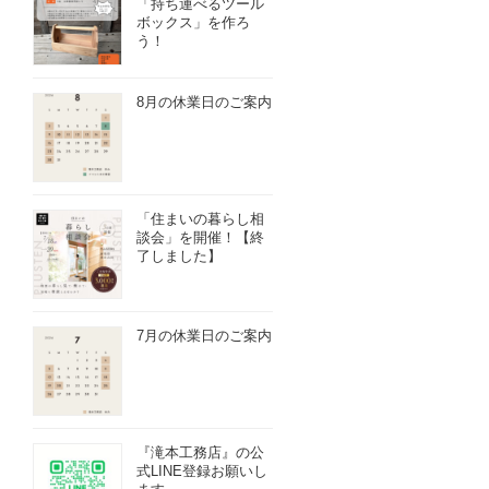
「持ち運べるツール
ボックス」を作ろ
う！
8月の休業日のご案内
「住まいの暮らし相
談会」を開催！【終
了しました】
7月の休業日のご案内
『滝本工務店』の公
式LINE登録お願いし