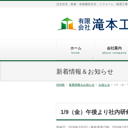
注文住宅・新築・長期優良住宅・リフォーム・耐震工事
ホーム
会社案内
home
about company
新着情報＆お知らせ
HOME
»
新着情報＆お知らせ
»
お知らせ
»
1/9（金
1/9（金）午後より社内
投稿日 : 2026年3月5日
最終更新日時 : 2026年3月