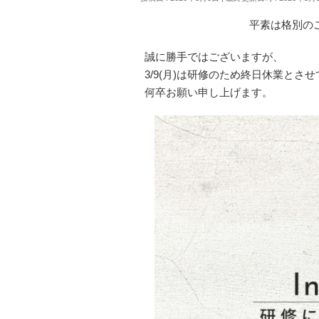
平素は格別の
誠に勝手ではございますが、
3/9(月)は研修のため終日休業とさ
何卒お願い申し上げます。