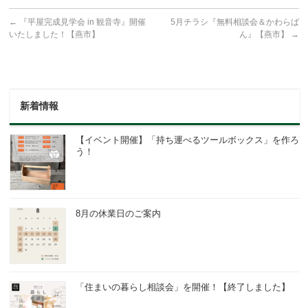
←
『平屋完成見学会 in 観音寺』開催
5月チラシ『無料相談会＆かわらば
いたしました！【燕市】
ん』【燕市】
→
新着情報
【イベント開催】「持ち運べるツールボックス」を作ろ
う！
8月の休業日のご案内
「住まいの暮らし相談会」を開催！【終了しました】