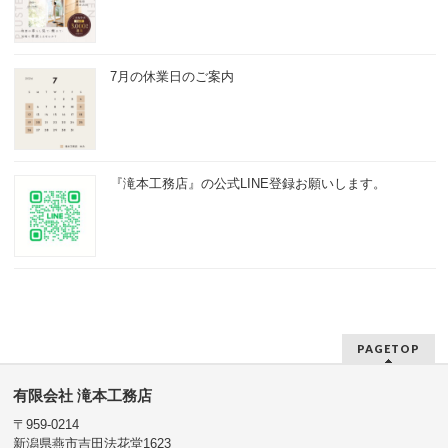
7月の休業日のご案内
『滝本工務店』の公式LINE登録お願いします。
PAGETOP
有限会社 滝本工務店
〒959-0214
新潟県燕市吉田法花堂1623