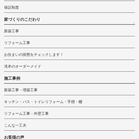
保証制度
家づくりのこだわり
新築工事
リフォーム工事
お住まいの状態をチェックします！
滝本のオーダーメイド
施工事例
新築工事・増築工事
キッチン・バス・トイレリフォーム・手摺・棚
リフォーム工事・外壁工事
こんな一工夫
お客様の声