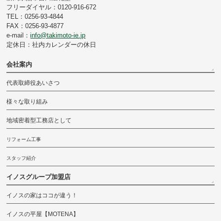
フリーダイヤル：0120-916-672
TEL：0256-93-4844
FAX：0256-93-4877
e-mail：
info@takimoto-ie.jp
定休日：社内カレンダーの休日
会社案内
代表取締役あいさつ
様々な取り組み
地域密着型工務店として
リフォーム工事
スタッフ紹介
イノスグループ加盟店
イノスの家はココが違う！
イノスの平屋【MOTENA】