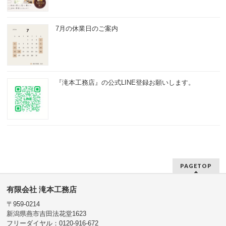
7月の休業日のご案内
『滝本工務店』の公式LINE登録お願いします。
PAGETOP
有限会社 滝本工務店
〒959-0214
新潟県燕市吉田法花堂1623
フリーダイヤル：0120-916-672