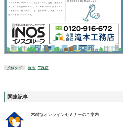
投稿タグ
燕市
,
工務店
関連記事
木耐協オンラインセミナーのご案内