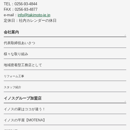
TEL：0256-93-4844
FAX：0256-93-4877
e-mail：
info@takimoto-ie.jp
定休日：社内カレンダーの休日
会社案内
代表取締役あいさつ
様々な取り組み
地域密着型工務店として
リフォーム工事
スタッフ紹介
イノスグループ加盟店
イノスの家はココが違う！
イノスの平屋【MOTENA】