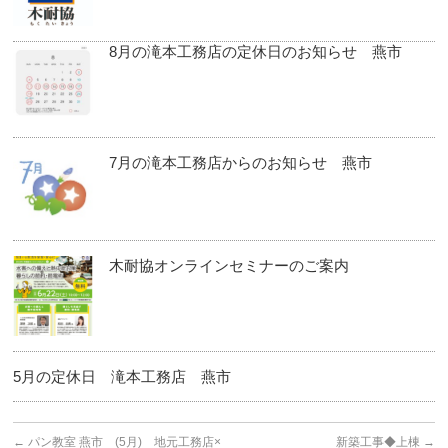
8月の滝本工務店の定休日のお知らせ 燕市
7月の滝本工務店からのお知らせ 燕市
木耐協オンラインセミナーのご案内
5月の定休日 滝本工務店 燕市
←
パン教室 燕市 (5月) 地元工務店×
新築工事◆上棟
→