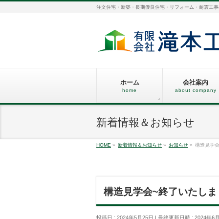
注文住宅・新築・長期優良住宅・リフォーム・耐震工事
ホーム
会社案内
home
about company
新着情報＆お知らせ
HOME
»
新着情報＆お知らせ
»
お知らせ
»
構造見学会
構造見学会~終了いたしま
投稿日 : 2024年5月25日
最終更新日時 : 2024年6