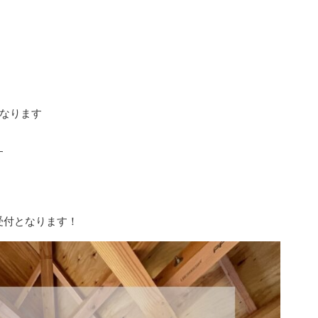
となります
す
受付となります！