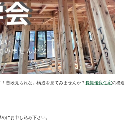
す！普段見られない構造を見てみませんか？
長期優良住宅
の
構造
早めにお申し込み下さい。