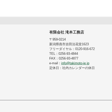
有限会社 滝本工務店
〒959-0214
新潟県燕市吉田法花堂1623
フリーダイヤル：0120-916-672
TEL：0256-93-4844
FAX：0256-93-4877
e-mail：
info@takimoto-ie.jp
定休日：社内カレンダーの休日