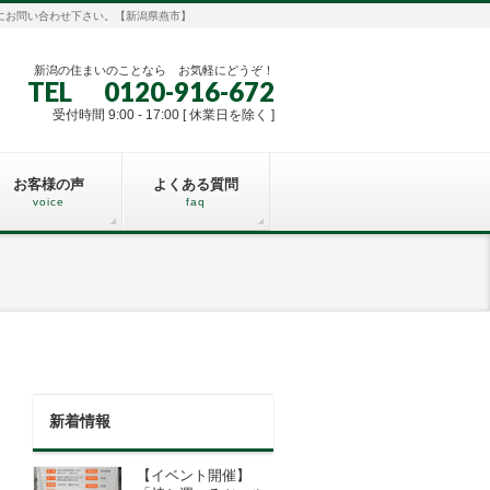
にお問い合わせ下さい。【新潟県燕市】
新潟の住まいのことなら お気軽にどうぞ！
TEL 0120-916-672
受付時間 9:00 - 17:00 [ 休業日を除く ]
お客様の声
よくある質問
voice
faq
新着情報
【イベント開催】