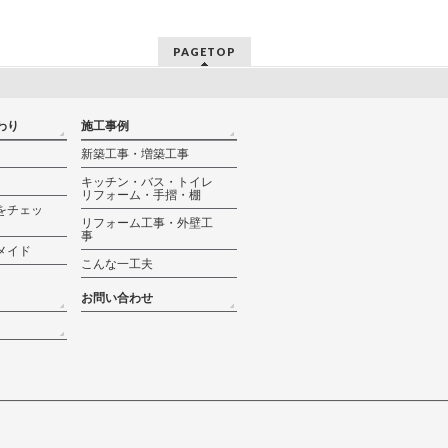
PAGETOP
わり
施工事例
新築工事・増築工事
キッチン・バス・トイレ
リフォーム・手摺・棚
をチェッ
リフォーム工事・外壁工
事
メイド
こんな一工夫
お問い合わせ