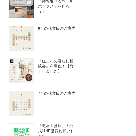
「持ち運べるツール
ボックス」を作ろ
う！
8月の休業日のご案内
「住まいの暮らし相
談会」を開催！【終
了しました】
7月の休業日のご案内
『滝本工務店』の公
式LINE登録お願いし