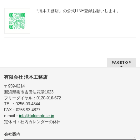
『滝本工務店』の公式LINE登録お願いします。
PAGETOP
有限会社 滝本工務店
〒959-0214
新潟県燕市吉田法花堂1623
フリーダイヤル：0120-916-672
TEL：0256-93-4844
FAX：0256-93-4877
e-mail：
info@takimoto-ie.jp
定休日：社内カレンダーの休日
会社案内