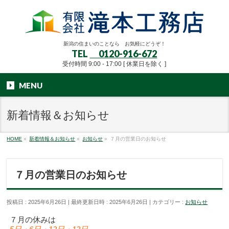
新潟の住まいのことなら お気軽にどうぞ！
TEL
0120-916-672
受付時間 9:00 - 17:00 [ 休業日を除く ]
MENU
新着情報＆お知らせ
HOME
»
新着情報＆お知らせ
»
お知らせ
»
７月の営業日のお知らせ
７月の営業日のお知らせ
投稿日 : 2025年6月26日
最終更新日時 : 2025年6月26日
カテゴリー :
お知らせ
７月の休みは