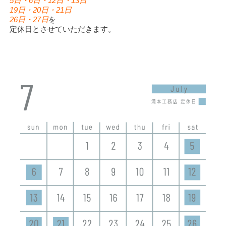
5日・6日・12日・13日
19日・20日・21日
26日・27日
を
定休日とさせていただきます。