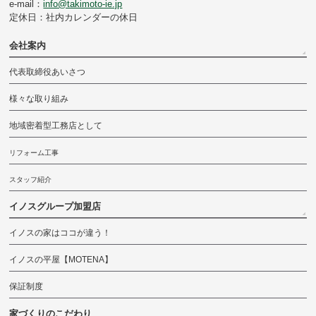
e-mail：
info@takimoto-ie.jp
定休日：社内カレンダーの休日
会社案内
代表取締役あいさつ
様々な取り組み
地域密着型工務店として
リフォーム工事
スタッフ紹介
イノスグループ加盟店
イノスの家はココが違う！
イノスの平屋【MOTENA】
保証制度
家づくりのこだわり