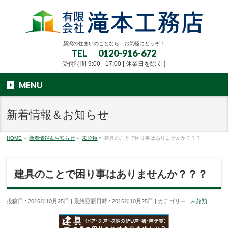
新潟の住まいのことなら お気軽にどうぞ！
TEL
0120-916-672
受付時間 9:00 - 17:00 [ 休業日を除く ]
MENU
新着情報＆お知らせ
HOME
»
新着情報＆お知らせ
»
未分類
»
建具のことで困り事はありませんか？？？
建具のことで困り事はありませんか？？？
投稿日 : 2016年10月25日
最終更新日時 : 2016年10月25日
カテゴリー :
未分類