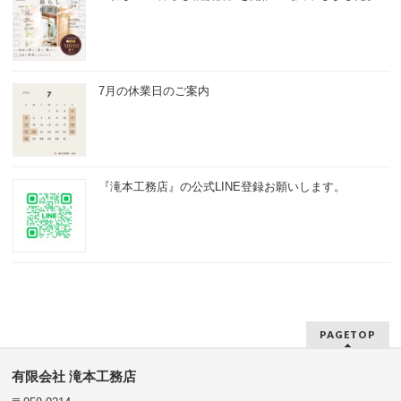
7月の休業日のご案内
『滝本工務店』の公式LINE登録お願いします。
PAGETOP
有限会社 滝本工務店