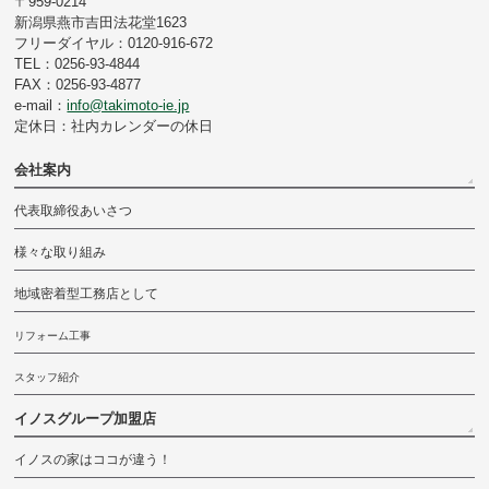
〒959-0214
新潟県燕市吉田法花堂1623
フリーダイヤル：0120-916-672
TEL：0256-93-4844
FAX：0256-93-4877
e-mail：
info@takimoto-ie.jp
定休日：社内カレンダーの休日
会社案内
代表取締役あいさつ
様々な取り組み
地域密着型工務店として
リフォーム工事
スタッフ紹介
イノスグループ加盟店
イノスの家はココが違う！