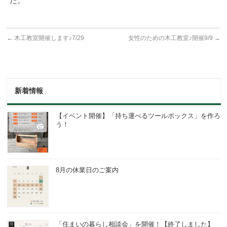
た。
←
木工教室開催します♪7/29
女性のための木工教室♪開催9/9
→
新着情報
【イベント開催】「持ち運べるツールボックス」を作ろ
う！
8月の休業日のご案内
「住まいの暮らし相談会」を開催！【終了しました】