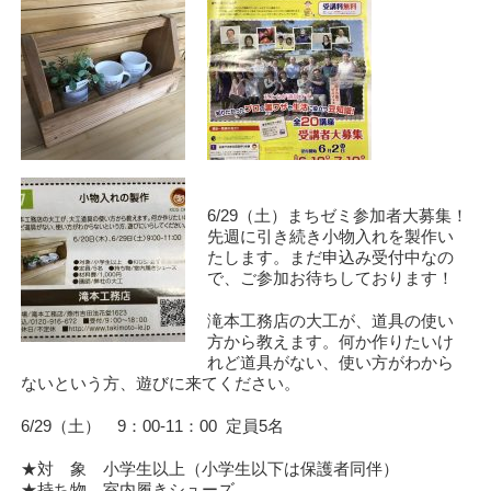
6/29（土）まちゼミ参加者大募集！
先週に引き続き小物入れを製作い
たします。まだ申込み受付中なの
で、ご参加お待ちしております！
滝本工務店の大工が、道具の使い
方から教えます。何か作りたいけ
れど道具がない、使い方がわから
ないという方、遊びに来てください。
6/29（土） 9：00-11：00 定員5名
★対 象 小学生以上（小学生以下は保護者同伴）
★持ち物 室内履きシューズ