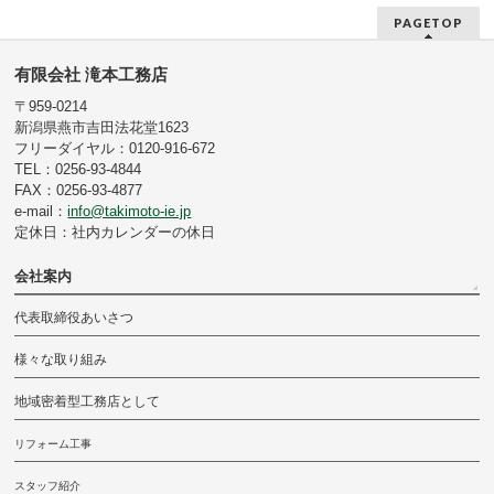
PAGETOP
有限会社 滝本工務店
〒959-0214
新潟県燕市吉田法花堂1623
フリーダイヤル：0120-916-672
TEL：0256-93-4844
FAX：0256-93-4877
e-mail：
info@takimoto-ie.jp
定休日：社内カレンダーの休日
会社案内
代表取締役あいさつ
様々な取り組み
地域密着型工務店として
リフォーム工事
スタッフ紹介