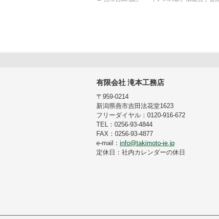
有限会社 滝本工務店
〒959-0214
新潟県燕市吉田法花堂1623
フリーダイヤル：0120-916-672
TEL：0256-93-4844
FAX：0256-93-4877
e-mail：
info@takimoto-ie.jp
定休日：社内カレンダーの休日