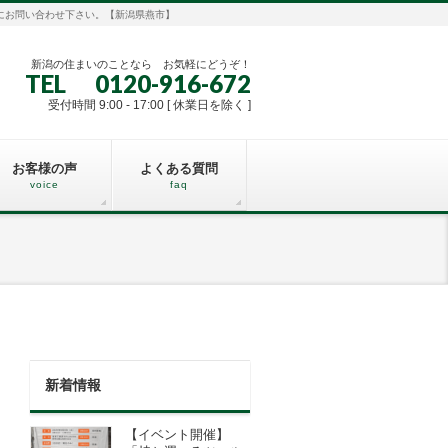
にお問い合わせ下さい。【新潟県燕市】
新潟の住まいのことなら お気軽にどうぞ！
TEL 0120-916-672
受付時間 9:00 - 17:00 [ 休業日を除く ]
お客様の声
よくある質問
voice
faq
新着情報
【イベント開催】