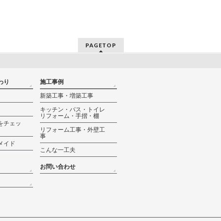
PAGETOP
わり
施工事例
新築工事・増築工事
キッチン・バス・トイレ
リフォーム・手摺・棚
をチェッ
リフォーム工事・外壁工
事
メイド
こんな一工夫
お問い合わせ