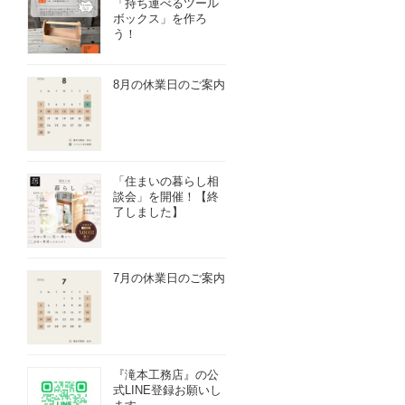
「持ち運べるツール
ボックス」を作ろ
う！
8月の休業日のご案内
「住まいの暮らし相
談会」を開催！【終
了しました】
7月の休業日のご案内
『滝本工務店』の公
式LINE登録お願いし