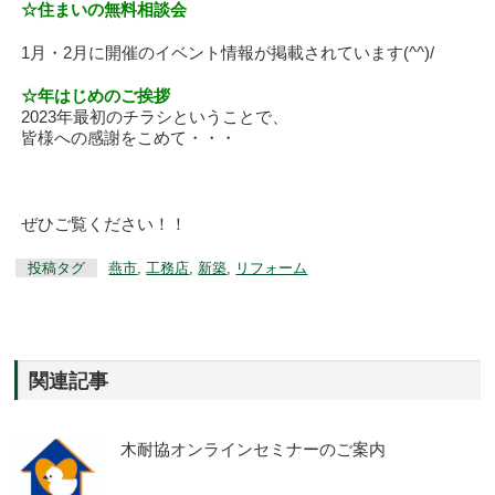
☆住まいの無料相談会
1月・2月に開催のイベント情報が掲載されています(^^)/
☆年はじめのご挨拶
2023年最初のチラシということで、
皆様への感謝をこめて・・・
ぜひご覧ください！！
投稿タグ
燕市
,
工務店
,
新築
,
リフォーム
関連記事
木耐協オンラインセミナーのご案内