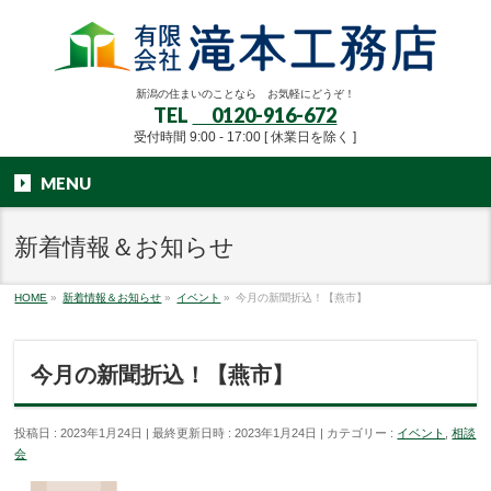
新潟の住まいのことなら お気軽にどうぞ！
TEL
0120-916-672
受付時間 9:00 - 17:00 [ 休業日を除く ]
MENU
新着情報＆お知らせ
HOME
»
新着情報＆お知らせ
»
イベント
»
今月の新聞折込！【燕市】
今月の新聞折込！【燕市】
投稿日 : 2023年1月24日
最終更新日時 : 2023年1月24日
カテゴリー :
イベント
,
相談
会