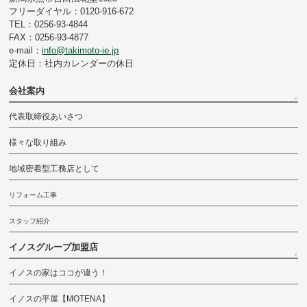
フリーダイヤル：0120-916-672
TEL：0256-93-4844
FAX：0256-93-4877
e-mail：
info@takimoto-ie.jp
定休日：社内カレンダーの休日
会社案内
代表取締役あいさつ
様々な取り組み
地域密着型工務店として
リフォーム工事
スタッフ紹介
イノスグループ加盟店
イノスの家はココが違う！
イノスの平屋【MOTENA】