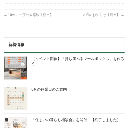
←
10年に一度の大寒波【燕市】
２月のお知らせ【燕市】
→
新着情報
【イベント開催】「持ち運べるツールボックス」を作ろ
う！
8月の休業日のご案内
「住まいの暮らし相談会」を開催！【終了しました】