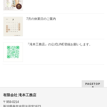
7月の休業日のご案内
『滝本工務店』の公式LINE登録お願いします。
PAGETOP
有限会社 滝本工務店
〒959-0214
新潟県燕市吉田法花堂1623